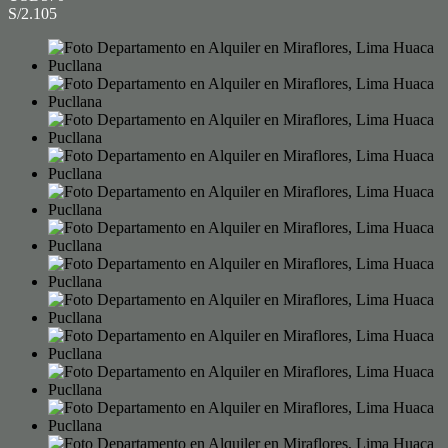
S/2.105