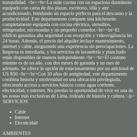
tranquilidad. <br><br>La suite cuenta con un espacioso dormitorio
equipado con cama de dos plazas, escritorio, silla y aire
acondicionado, brindando un espacio perfecto para el descanso y la
productividad. Este departamento comparte una kitchenette
completamente equipada con cocina eléctrica, utensilios,
refrigerador, microondas y un pequeño comedor.<br><br>El
edificio garantiza alta seguridad con recepción y videovigilancia las
24 horas. Además, el precio del alquiler incluye mantenimiento,
internet y cable, asegurando una experiencia sin preocupaciones. La
limpieza es interdiaria, y los servicios de lavandería y planchado
están disponibles de manera independiente.<br><br>El contrato
mínimo es de un año, con dos meses de garantía y un mes de
adelanto. Se ofrece la opción de estacionamiento por un adicional de
US $50.<br><br>Con 30 años de antigüedad, este departamento
combina historia y modernidad en una ubicación privilegiada,
ofreciendo acceso a servicios básicos como agua corriente,
electricidad, e internet. No pierdas la oportunidad de vivir en una de
las zonas más exclusivas de Lima, rodeado de historia y cultura.</p>
SERVICIOS
Cable
Internet
Electricidad
AMBIENTES