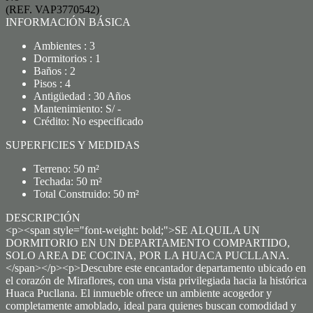
(REF. VAP3770542)
INFORMACIÓN BÁSICA
Ambientes : 3
Dormitorios : 1
Baños : 2
Pisos : 4
Antigüedad : 30 Años
Mantenimiento: S/ -
Crédito: No especificado
SUPERFICIES Y MEDIDAS
Terreno: 50 m²
Techada: 50 m²
Total Construido: 50 m²
DESCRIPCIÓN
<p><span style="font-weight: bold;">SE ALQUILA UN
DORMITORIO EN UN DEPARTAMENTO COMPARTIDO,
SOLO AREA DE COCINA, POR LA HUACA PUCLLANA.
</span></p><p>Descubre este encantador departamento ubicado en
el corazón de Miraflores, con una vista privilegiada hacia la histórica
Huaca Pucllana. El inmueble ofrece un ambiente acogedor y
completamente amoblado, ideal para quienes buscan comodidad y