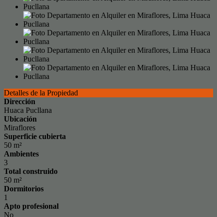
Detalles de la Propiedad
Dirección
Huaca Pucllana
Ubicación
Miraflores
Superficie cubierta
50 m²
Ambientes
3
Total construido
50 m²
Dormitorios
1
Apto profesional
No