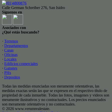
(01)4800876
Calle German Schreiber 276, San Isidro
Síguenos en
Asociados con
¿Qué estás buscando?
·
Terrenos
·
Departamentos
·
Casas
·
Oficinas
·
Locales
·
Edificios comerciales
·
Garages
·
PHs
·
Depositos
Todas las medidas enunciadas son meramente orientativas, las
medidas exactas serán las que se expresen en el respectivo título de
propiedad de cada inmueble. Todas las fotos, imagenes y videos son
meramente ilustrativos y no contractuales. Los precios enunciados
son meramente orientativos y no contractuales.
© 2026 www.verumrealestate.