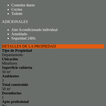
Comedor diario
Cocina
Toilette
ADICIONALES
Aire Acondicionado individual
Amoblado
Seguridad 24Hs
DETALLES DE LA PROPIEDAD
Tipo de Propiedad
Departamento
Ubicación
Miraflores
Superficie cubierta
50 m²
Ambientes
3
Total construido
50 m²
Dormitorios
1
Apto profesional
No