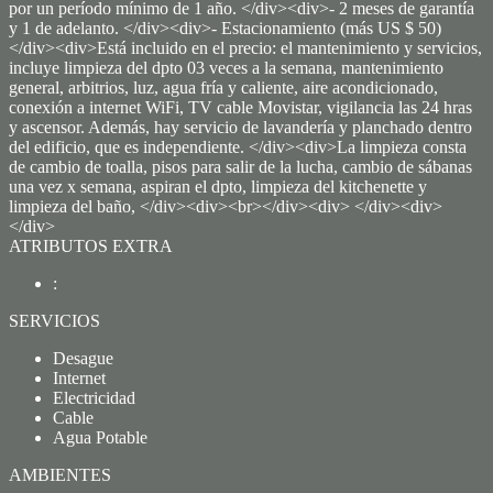
por un período mínimo de 1 año. </div><div>- 2 meses de garantía
y 1 de adelanto. </div><div>- Estacionamiento (más US $ 50)
</div><div>Está incluido en el precio: el mantenimiento y servicios,
incluye limpieza del dpto 03 veces a la semana, mantenimiento
general, arbitrios, luz, agua fría y caliente, aire acondicionado,
conexión a internet WiFi, TV cable Movistar, vigilancia las 24 hras
y ascensor. Además, hay servicio de lavandería y planchado dentro
del edificio, que es independiente. </div><div>La limpieza consta
de cambio de toalla, pisos para salir de la lucha, cambio de sábanas
una vez x semana, aspiran el dpto, limpieza del kitchenette y
limpieza del baño, </div><div><br></div><div> </div><div>
</div>
ATRIBUTOS EXTRA
:
SERVICIOS
Desague
Internet
Electricidad
Cable
Agua Potable
AMBIENTES