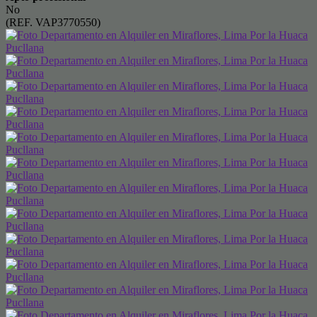
No
(REF. VAP3770550)