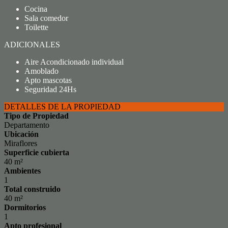
Cocina
Sala comedor
Toilette
ADICIONALES
Aire Acondicionado individual
Amoblado
Apto mascotas
Seguridad 24Hs
DETALLES DE LA PROPIEDAD
Tipo de Propiedad
Departamento
Ubicación
Miraflores
Superficie cubierta
40 m²
Ambientes
1
Total construido
40 m²
Dormitorios
1
Apto profesional