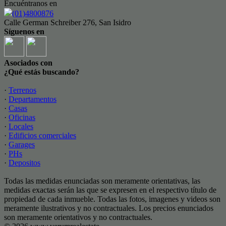
Encuéntranos en
(01)4800876
Calle German Schreiber 276, San Isidro
Síguenos en
Asociados con
¿Qué estás buscando?
·
Terrenos
·
Departamentos
·
Casas
·
Oficinas
·
Locales
·
Edificios comerciales
·
Garages
·
PHs
·
Depositos
Todas las medidas enunciadas son meramente orientativas, las
medidas exactas serán las que se expresen en el respectivo título de
propiedad de cada inmueble. Todas las fotos, imagenes y videos son
meramente ilustrativos y no contractuales. Los precios enunciados
son meramente orientativos y no contractuales.