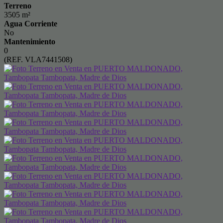
Terreno
3505 m²
Agua Corriente
No
Mantenimiento
0
(REF. VLA7441508)