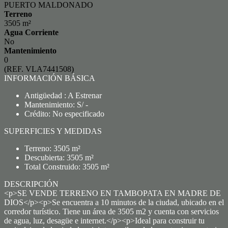
PUERTO MALDONADO
Terreno
3505 m²
Agua Corriente
No
Mantenimiento
0
(REF. VLA7441508)
INFORMACIÓN BÁSICA
Antigüedad : A Estrenar
Mantenimiento: S/ -
Crédito: No especificado
SUPERFICIES Y MEDIDAS
Terreno: 3505 m²
Descubierta: 3505 m²
Total Construido: 3505 m²
DESCRIPCIÓN
<p>SE VENDE TERRENO EN TAMBOPATA EN MADRE DE
DIOS</p><p>Se encuentra a 10 minutos de la ciudad, ubicado en el
corredor turístico. Tiene un área de 3505 m2 y cuenta con servicios
de agua, luz, desagüe e internet.</p><p>Ideal para construir tu