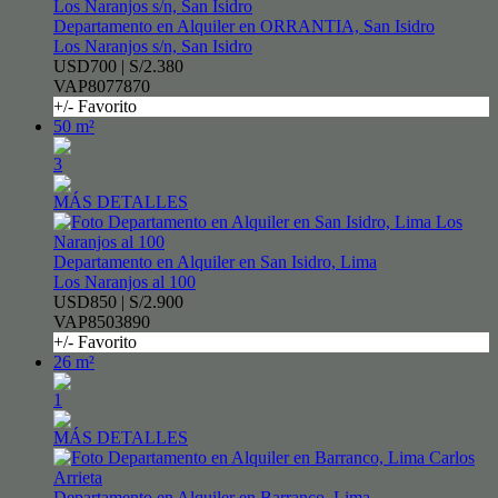
Departamento en Alquiler en ORRANTIA, San Isidro
Los Naranjos s/n, San Isidro
USD700 | S/2.380
VAP8077870
+/- Favorito
50 m²
3
MÁS DETALLES
Departamento en Alquiler en San Isidro, Lima
Los Naranjos al 100
USD850 | S/2.900
VAP8503890
+/- Favorito
26 m²
1
MÁS DETALLES
Departamento en Alquiler en Barranco, Lima