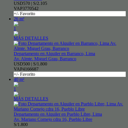
USD570 | S/2.105
VAP3770542
+/- Favorito
26 m²
1
MÁS DETALLES
Departamento en Alquiler en Barranco, Lima
Av. Almte. Miguel Grau, Barranco
USD500 | S/1.800
VAP4166687
+/- Favorito
40 m²
1
MÁS DETALLES
Departamento en Alquiler en Pueblo Libre, Lima
Av. Mariano Cornejo cdra 16, Pueblo Libre
S/1.800