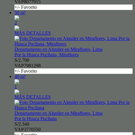
VAP8077915
+/- Favorito
50 m²
2
MÁS DETALLES
Departamento en Alquiler en Miraflores, Lima
Por la Huaca Pucllana, Miraflores
S/2.700
VAP7981298
+/- Favorito
40 m²
1
MÁS DETALLES
Departamento en Alquiler en Miraflores, Lima
Por la Huaca Pucllana
S/2.340
VAP3770550
+/- Favorito