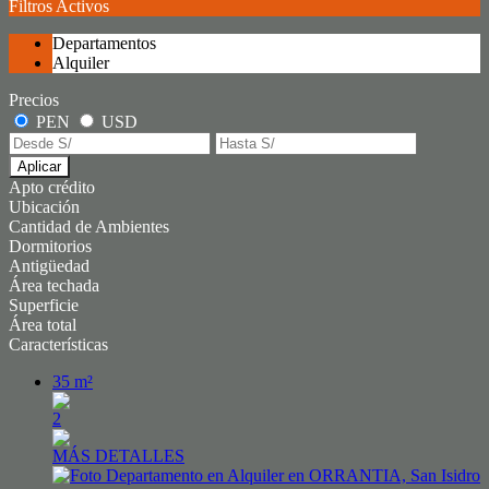
Filtros Activos
Departamentos
Alquiler
Precios
PEN
USD
Aplicar
Apto crédito
Ubicación
Cantidad de Ambientes
Dormitorios
Antigüedad
Área techada
Superficie
Área total
Características
35 m²
2
MÁS DETALLES