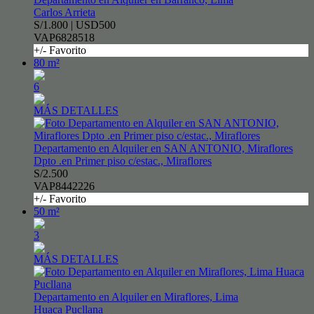
Carlos Arrieta
S/1.800 | USD500
VAP6828518
+/- Favorito
80 m²
6
MÁS DETALLES
Departamento en Alquiler en SAN ANTONIO, Miraflores
Dpto .en Primer piso c/estac., Miraflores
S/2.500
VAP8442226
+/- Favorito
50 m²
3
MÁS DETALLES
Departamento en Alquiler en Miraflores, Lima
Huaca Pucllana